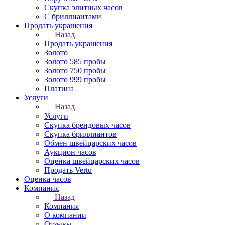
Скупка элитных часов
С бриллиантами
Продать украшения
Назад
Продать украшения
Золото
Золото 585 пробы
Золото 750 пробы
Золото 999 пробы
Платина
Услуги
Назад
Услуги
Скупка брендовых часов
Скупка бриллиантов
Обмен швейцарских часов
Аукцион часов
Оценка швейцарских часов
Продать Vertu
Оценка часов
Компания
Назад
Компания
О компании
Отзывы