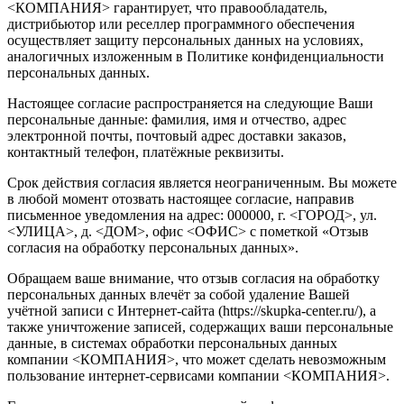
<КОМПАНИЯ> гарантирует, что правообладатель,
дистрибьютор или реселлер программного обеспечения
осуществляет защиту персональных данных на условиях,
аналогичных изложенным в Политике конфиденциальности
персональных данных.
Настоящее согласие распространяется на следующие Ваши
персональные данные: фамилия, имя и отчество, адрес
электронной почты, почтовый адрес доставки заказов,
контактный телефон, платёжные реквизиты.
Срок действия согласия является неограниченным. Вы можете
в любой момент отозвать настоящее согласие, направив
письменное уведомления на адрес: 000000, г. <ГОРОД>, ул.
<УЛИЦА>, д. <ДОМ>, офис <ОФИС> с пометкой «Отзыв
согласия на обработку персональных данных».
Обращаем ваше внимание, что отзыв согласия на обработку
персональных данных влечёт за собой удаление Вашей
учётной записи с Интернет-сайта (https://skupka-center.ru/), а
также уничтожение записей, содержащих ваши персональные
данные, в системах обработки персональных данных
компании <КОМПАНИЯ>, что может сделать невозможным
пользование интернет-сервисами компании <КОМПАНИЯ>.