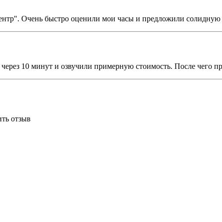
Центр". Очень быстро оценили мои часы и предложили солидну
ли через 10 минут и озвучили примерную стоимость. После чего 
ить отзыв