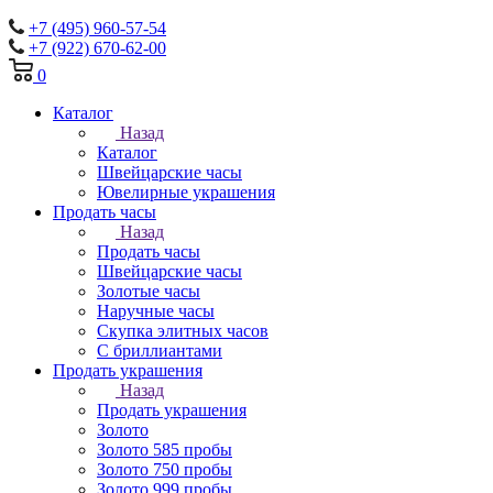
+7 (495) 960-57-54
+7 (922) 670-62-00
0
Каталог
Назад
Каталог
Швейцарские часы
Ювелирные украшения
Продать часы
Назад
Продать часы
Швейцарские часы
Золотые часы
Наручные часы
Скупка элитных часов
С бриллиантами
Продать украшения
Назад
Продать украшения
Золото
Золото 585 пробы
Золото 750 пробы
Золото 999 пробы