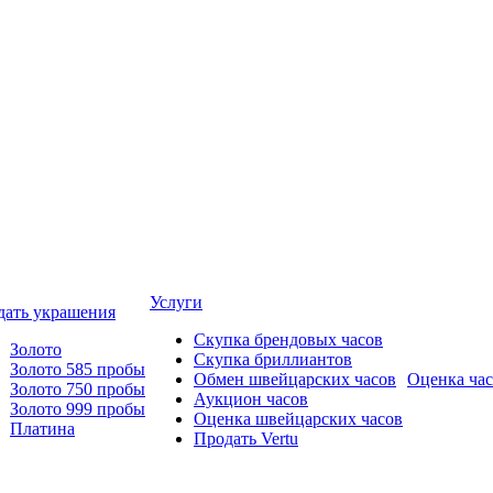
Услуги
дать украшения
Скупка брендовых часов
Золото
Скупка бриллиантов
Золото 585 пробы
Обмен швейцарских часов
Оценка ча
Золото 750 пробы
Аукцион часов
Золото 999 пробы
Оценка швейцарских часов
Платина
Продать Vertu