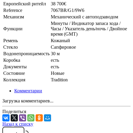
Европейский ритейл
38 700€
Reference
7067BR/G1/9W6
Механизм
Механический с автоподзаводом
Минуты / Индикатор запаса хода /
Функции
Часы / Указатель день/ночь / Двойное
время (GMT)
Ремень
Кожаный
Стекло
Сапфировое
Водонепроницаемость
30 м
Коробка
есть
Документы
есть
Состояние
Новые
Коллекция
Tradition
Комментарии
Загрузка комментариев...
Поделиться
Назад к списку