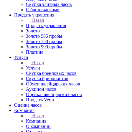
Скупка элитных часов
С бриллиантами
Продать украшения
Назад
Продать украшения
Золото
Золото 585 пробы
Золото 750 пробы
Золото 999 пробы
Платина
Услуги
Назад
Услуги
Скупка брендовых часов
Скупка бриллиантов
Обмен швейцарских часов
Аукцион часов
Оценка швейцарских часов
Продать Vertu
Оценка часов
Компания
Назад
Компания
О компании
Отзывы