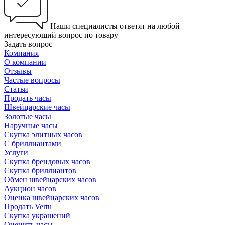
Наши специалисты ответят на любой
интересующий вопрос по товару
Задать вопрос
Компания
О компании
Отзывы
Частые вопросы
Статьи
Продать часы
Швейцарские часы
Золотые часы
Наручные часы
Скупка элитных часов
С бриллиантами
Услуги
Скупка брендовых часов
Скупка бриллиантов
Обмен швейцарских часов
Аукцион часов
Оценка швейцарских часов
Продать Vertu
Скупка украшений
Оценить часы