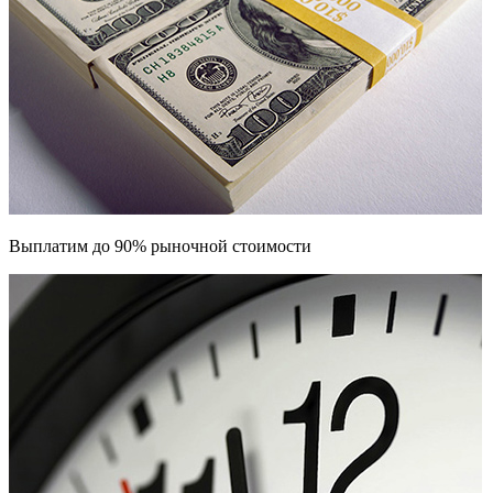
Выплатим до 90% рыночной стоимости