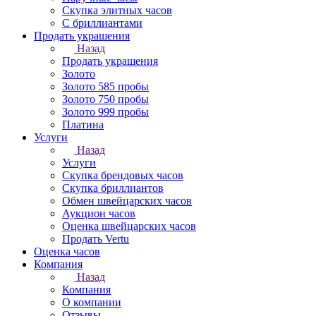
Скупка элитных часов
С бриллиантами
Продать украшения
Назад
Продать украшения
Золото
Золото 585 пробы
Золото 750 пробы
Золото 999 пробы
Платина
Услуги
Назад
Услуги
Скупка брендовых часов
Скупка бриллиантов
Обмен швейцарских часов
Аукцион часов
Оценка швейцарских часов
Продать Vertu
Оценка часов
Компания
Назад
Компания
О компании
Отзывы