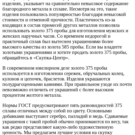
изделиях, указывает на сравнительно невысокое содержание
благородного металла в сплаве. Несмотря на это, такие
изделия пользовались популярностью благодаря невысокой
стоимости и отменной прочности. Пластичность из-за
входящих в состав примесей других металлов позволяла
использовать золото 375 пробы для изготовления мужских и
женских наручных часов. Со временем недорогой и
практичный сплав был вытеснен украшениями более
высокого качества из золота 585 пробы. Если вы владеете
золотыми украшениями и хотите продать золото 375 пробы,
обращайтесь в «Скупка-Центр».
В современном ювелирном деле золото 375 пробы
используется в изготовлении сережек, обручальных колец,
кулонов и цепочек, браслетов. Изделия украшаются
полудрагоценными камнями. При правильном уходе их почти
невозможно отличить от украшений с более высоким
процентом желтого металла.
Нормы ГОСТ предусматривают пять разновидностей 375
сплава отличных между собой по цвету. Основными
добавками выступают серебро, палладий и медь. Сдаваемые
украшения с такой пробой обычно принимаются по весу, так
как редко представляют какую-либо художественную
ценность. Мы предлагаем лучшие условия на скупку