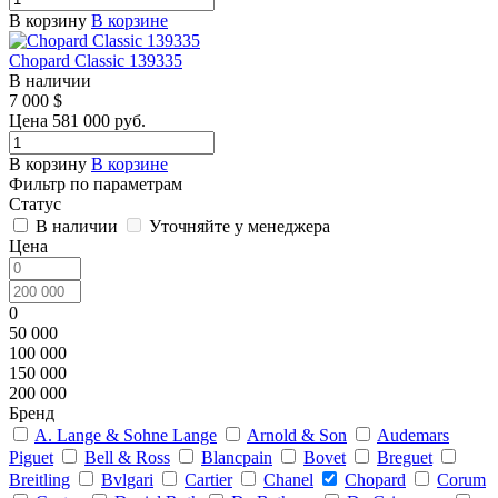
В корзину
В корзине
Chopard Classic 139335
В наличии
7 000
$
Цена 581 000 руб.
В корзину
В корзине
Фильтр по параметрам
Статус
В наличии
Уточняйте у менеджера
Цена
0
50 000
100 000
150 000
200 000
Бренд
A. Lange & Sohne Lange
Arnold & Son
Audemars
Piguet
Bell & Ross
Blancpain
Bovet
Breguet
Breitling
Bvlgari
Cartier
Chanel
Chopard
Corum