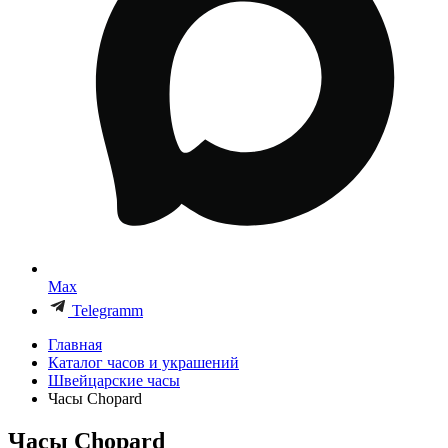
Max
Telegramm
Главная
Каталог часов и украшений
Швейцарские часы
Часы Chopard
Часы Chopard