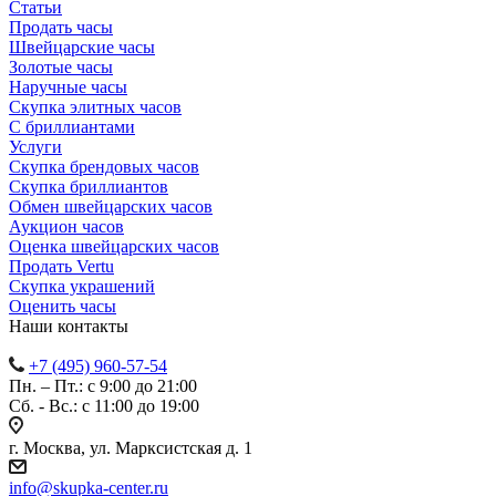
Статьи
Продать часы
Швейцарские часы
Золотые часы
Наручные часы
Скупка элитных часов
С бриллиантами
Услуги
Скупка брендовых часов
Скупка бриллиантов
Обмен швейцарских часов
Аукцион часов
Оценка швейцарских часов
Продать Vertu
Скупка украшений
Оценить часы
Наши контакты
+7 (495) 960-57-54
Пн. – Пт.: с 9:00 до 21:00
Сб. - Вс.: c 11:00 до 19:00
г. Москва, ул. Марксистская д. 1
info@skupka-center.ru