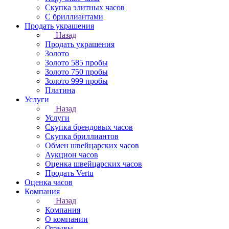
Скупка элитных часов
С бриллиантами
Продать украшения
Назад
Продать украшения
Золото
Золото 585 пробы
Золото 750 пробы
Золото 999 пробы
Платина
Услуги
Назад
Услуги
Скупка брендовых часов
Скупка бриллиантов
Обмен швейцарских часов
Аукцион часов
Оценка швейцарских часов
Продать Vertu
Оценка часов
Компания
Назад
Компания
О компании
Отзывы