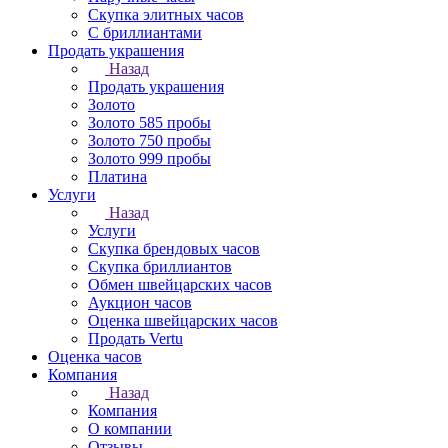
Скупка элитных часов
С бриллиантами
Продать украшения
Назад
Продать украшения
Золото
Золото 585 пробы
Золото 750 пробы
Золото 999 пробы
Платина
Услуги
Назад
Услуги
Скупка брендовых часов
Скупка бриллиантов
Обмен швейцарских часов
Аукцион часов
Оценка швейцарских часов
Продать Vertu
Оценка часов
Компания
Назад
Компания
О компании
Отзывы