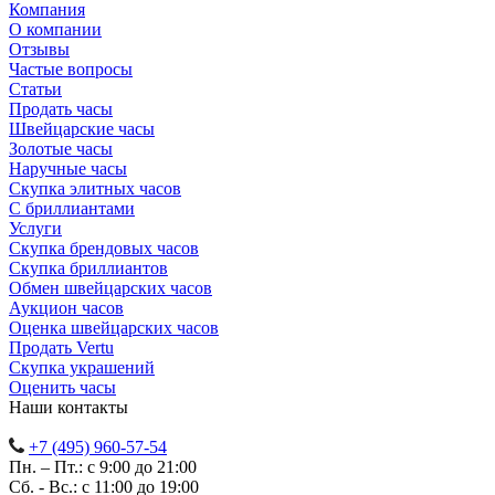
Компания
О компании
Отзывы
Частые вопросы
Статьи
Продать часы
Швейцарские часы
Золотые часы
Наручные часы
Скупка элитных часов
С бриллиантами
Услуги
Скупка брендовых часов
Скупка бриллиантов
Обмен швейцарских часов
Аукцион часов
Оценка швейцарских часов
Продать Vertu
Скупка украшений
Оценить часы
Наши контакты
+7 (495) 960-57-54
Пн. – Пт.: с 9:00 до 21:00
Сб. - Вс.: c 11:00 до 19:00