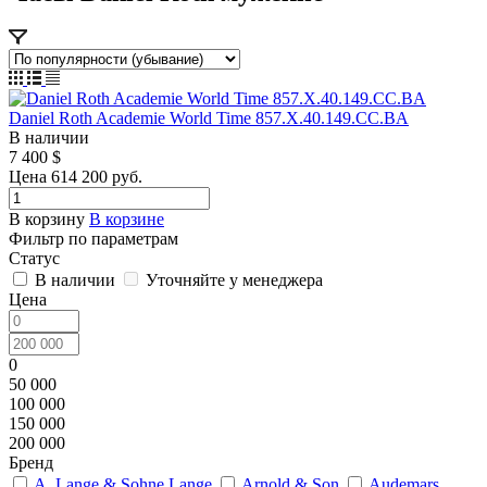
Daniel Roth Academie World Time 857.X.40.149.CC.BA
В наличии
7 400
$
Цена 614 200 руб.
В корзину
В корзине
Фильтр по параметрам
Статус
В наличии
Уточняйте у менеджера
Цена
0
50 000
100 000
150 000
200 000
Бренд
A. Lange & Sohne Lange
Arnold & Son
Audemars