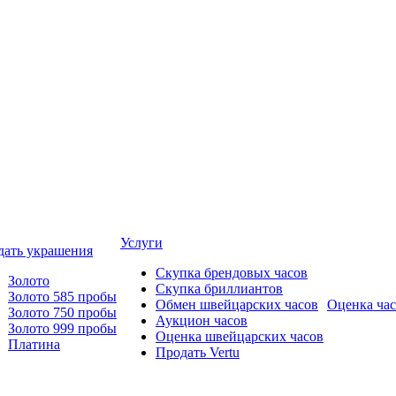
Услуги
дать украшения
Скупка брендовых часов
Золото
Скупка бриллиантов
Золото 585 пробы
Обмен швейцарских часов
Оценка ча
Золото 750 пробы
Аукцион часов
Золото 999 пробы
Оценка швейцарских часов
Платина
Продать Vertu