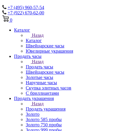
+7 (495) 960-57-54
+7 (922) 670-62-00
0
Каталог
Назад
Каталог
Швейцарские часы
Ювелирные украшения
Продать часы
Назад
Продать часы
Швейцарские часы
Золотые часы
Наручные часы
Скупка элитных часов
С бриллиантами
Продать украшения
Назад
Продать украшения
Золото
Золото 585 пробы
Золото 750 пробы
Золото 999 пробы