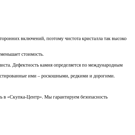
оронних включений, поэтому чистота кристалла так высоко
уменьшает стоимость.
алиста. Дефектность камня определяется по международным
рустированные ими – роскошными, редкими и дорогими.
сь в «Скупка-Центр». Мы гарантируем безопасность