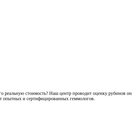
го реальную стоимость? Наш центр проводит оценку рубинов онл
от опытных и сертифицированных геммологов.