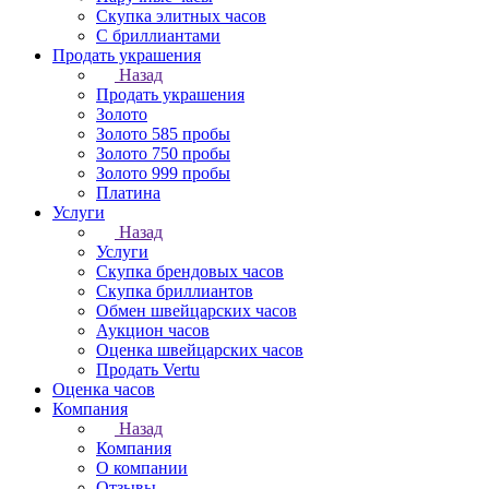
Скупка элитных часов
С бриллиантами
Продать украшения
Назад
Продать украшения
Золото
Золото 585 пробы
Золото 750 пробы
Золото 999 пробы
Платина
Услуги
Назад
Услуги
Скупка брендовых часов
Скупка бриллиантов
Обмен швейцарских часов
Аукцион часов
Оценка швейцарских часов
Продать Vertu
Оценка часов
Компания
Назад
Компания
О компании
Отзывы