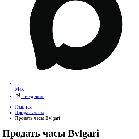
Max
Telegramm
Главная
Продать часы
Продать часы Bvlgari
Продать часы Bvlgari