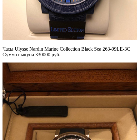
Часы Ulysse Nardin Marine Collection Black Sea 263-99LE-3C
Сумма выкупа 330000 руб.