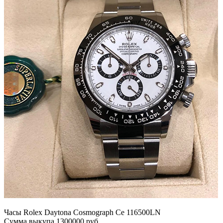
Часы Rolex Daytona Cosmograph Ce 116500LN
Сумма выкупа 1300000 руб.