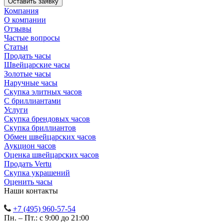
Компания
О компании
Отзывы
Частые вопросы
Статьи
Продать часы
Швейцарские часы
Золотые часы
Наручные часы
Скупка элитных часов
С бриллиантами
Услуги
Скупка брендовых часов
Скупка бриллиантов
Обмен швейцарских часов
Аукцион часов
Оценка швейцарских часов
Продать Vertu
Скупка украшений
Оценить часы
Наши контакты
+7 (495) 960-57-54
Пн. – Пт.: с 9:00 до 21:00