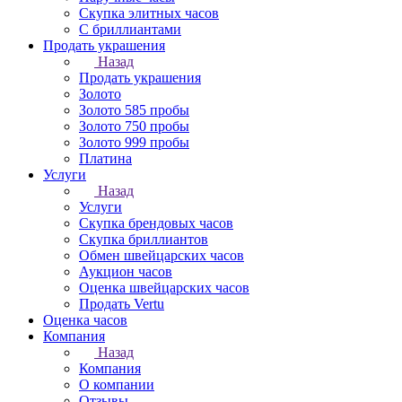
Скупка элитных часов
С бриллиантами
Продать украшения
Назад
Продать украшения
Золото
Золото 585 пробы
Золото 750 пробы
Золото 999 пробы
Платина
Услуги
Назад
Услуги
Скупка брендовых часов
Скупка бриллиантов
Обмен швейцарских часов
Аукцион часов
Оценка швейцарских часов
Продать Vertu
Оценка часов
Компания
Назад
Компания
О компании
Отзывы