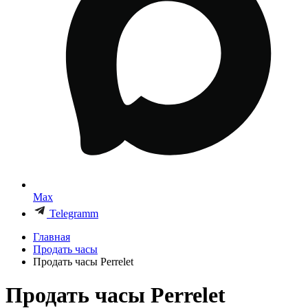
Max
Telegramm
Главная
Продать часы
Продать часы Perrelet
Продать часы Perrelet