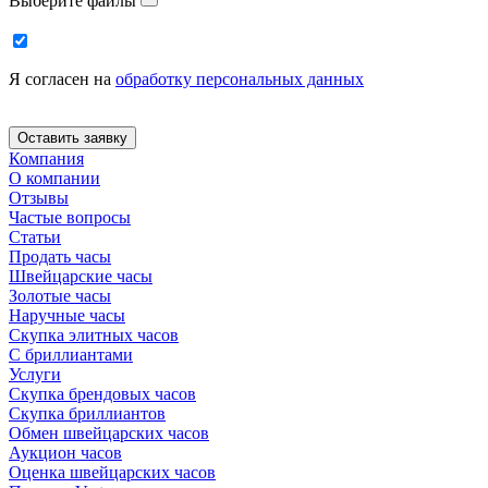
Выберите файлы
Я согласен на
обработку персональных данных
Компания
О компании
Отзывы
Частые вопросы
Статьи
Продать часы
Швейцарские часы
Золотые часы
Наручные часы
Скупка элитных часов
С бриллиантами
Услуги
Скупка брендовых часов
Скупка бриллиантов
Обмен швейцарских часов
Аукцион часов
Оценка швейцарских часов