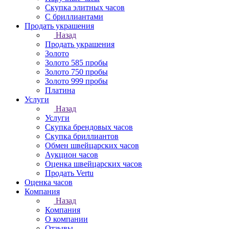
Скупка элитных часов
С бриллиантами
Продать украшения
Назад
Продать украшения
Золото
Золото 585 пробы
Золото 750 пробы
Золото 999 пробы
Платина
Услуги
Назад
Услуги
Скупка брендовых часов
Скупка бриллиантов
Обмен швейцарских часов
Аукцион часов
Оценка швейцарских часов
Продать Vertu
Оценка часов
Компания
Назад
Компания
О компании
Отзывы