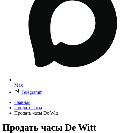
Max
Telegramm
Главная
Продать часы
Продать часы De Witt
Продать часы De Witt