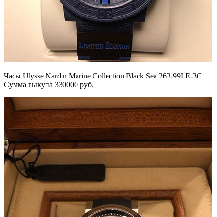
Часы Ulysse Nardin Marine Collection Black Sea 263-99LE-3C
Сумма выкупа 330000 руб.