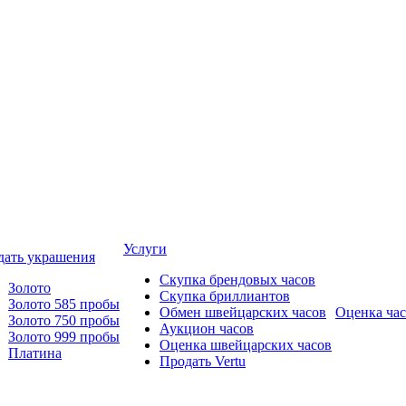
Услуги
дать украшения
Скупка брендовых часов
Золото
Скупка бриллиантов
Золото 585 пробы
Обмен швейцарских часов
Оценка ча
Золото 750 пробы
Аукцион часов
Золото 999 пробы
Оценка швейцарских часов
Платина
Продать Vertu