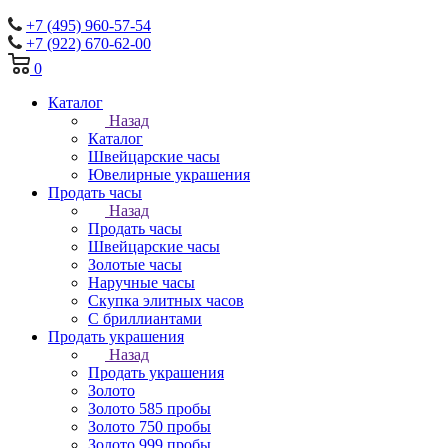
+7 (495) 960-57-54
+7 (922) 670-62-00
0
Каталог
Назад
Каталог
Швейцарские часы
Ювелирные украшения
Продать часы
Назад
Продать часы
Швейцарские часы
Золотые часы
Наручные часы
Скупка элитных часов
С бриллиантами
Продать украшения
Назад
Продать украшения
Золото
Золото 585 пробы
Золото 750 пробы
Золото 999 пробы