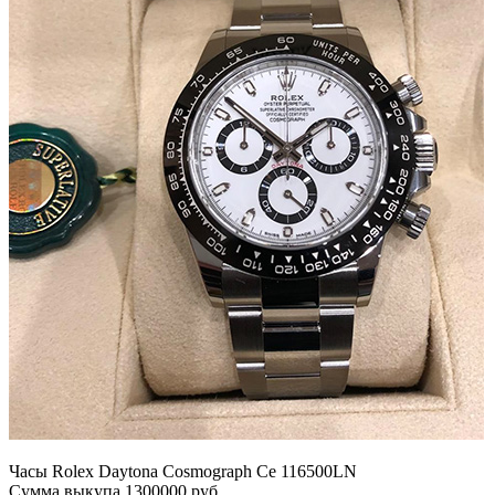
Часы Rolex Daytona Cosmograph Ce 116500LN
Сумма выкупа 1300000 руб.