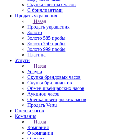
Скупка элитных часов
С бриллиантами
Продать украшения
Назад
Продать украшения
Золото
Золото 585 пробы
Золото 750 пробы
Золото 999 пробы
Платина
Услуги
Назад
Услуги
Скупка брендовых часов
Скупка бриллиантов
Обмен швейцарских часов
Аукцион часов
Оценка швейцарских часов
Продать Vertu
Оценка часов
Компания
Назад
Компания
О компании
Отзывы