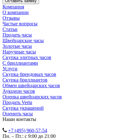
Компания
О компании
Отзывы
Частые вопросы
Статьи
Продать часы
Швейцарские часы
Золотые часы
Наручные часы
Скупка элитных часов
С бриллиантами
Услуги
Скупка брендовых часов
Скупка бриллиантов
Обмен швейцарских часов
Аукцион часов
Оценка швейцарских часов
Продать Vertu
Скупка украшений
Оценить часы
Наши контакты
+7 (495) 960-57-54
Пн. – Пт.: с 9:00 до 21:00