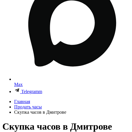
Max
Telegramm
Главная
Продать часы
Скупка часов в Дмитрове
Скупка часов в Дмитрове