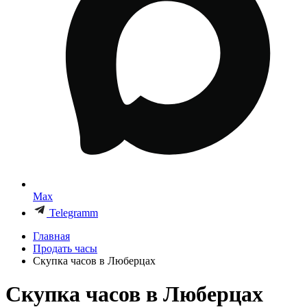
Max
Telegramm
Главная
Продать часы
Скупка часов в Люберцах
Скупка часов в Люберцах