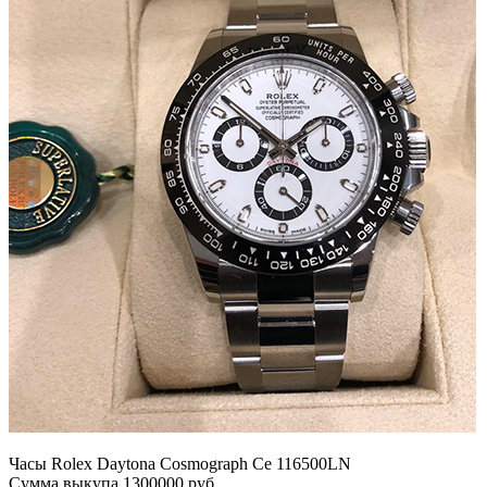
Часы Rolex Daytona Cosmograph Ce 116500LN
Сумма выкупа 1300000 руб.