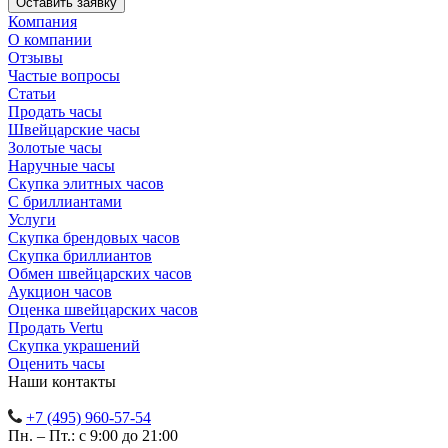
Компания
О компании
Отзывы
Частые вопросы
Статьи
Продать часы
Швейцарские часы
Золотые часы
Наручные часы
Скупка элитных часов
С бриллиантами
Услуги
Скупка брендовых часов
Скупка бриллиантов
Обмен швейцарских часов
Аукцион часов
Оценка швейцарских часов
Продать Vertu
Скупка украшений
Оценить часы
Наши контакты
+7 (495) 960-57-54
Пн. – Пт.: с 9:00 до 21:00