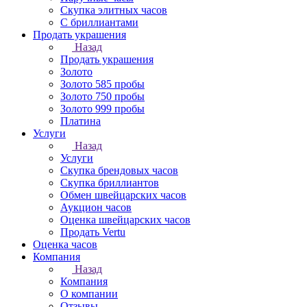
Скупка элитных часов
С бриллиантами
Продать украшения
Назад
Продать украшения
Золото
Золото 585 пробы
Золото 750 пробы
Золото 999 пробы
Платина
Услуги
Назад
Услуги
Скупка брендовых часов
Скупка бриллиантов
Обмен швейцарских часов
Аукцион часов
Оценка швейцарских часов
Продать Vertu
Оценка часов
Компания
Назад
Компания
О компании
Отзывы