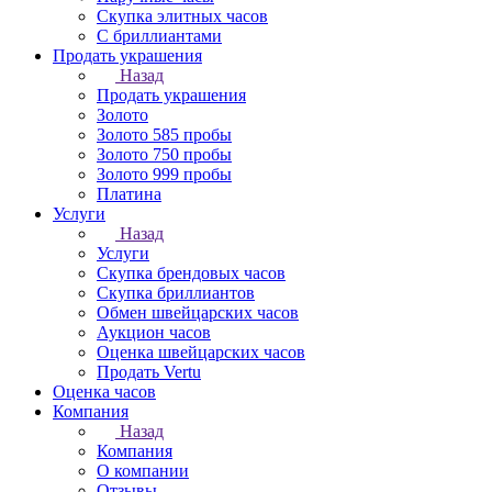
Скупка элитных часов
С бриллиантами
Продать украшения
Назад
Продать украшения
Золото
Золото 585 пробы
Золото 750 пробы
Золото 999 пробы
Платина
Услуги
Назад
Услуги
Скупка брендовых часов
Скупка бриллиантов
Обмен швейцарских часов
Аукцион часов
Оценка швейцарских часов
Продать Vertu
Оценка часов
Компания
Назад
Компания
О компании
Отзывы