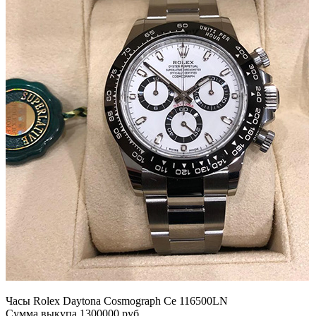
Часы Rolex Daytona Cosmograph Ce 116500LN
Сумма выкупа 1300000 руб.