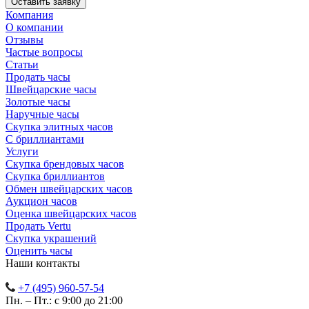
Компания
О компании
Отзывы
Частые вопросы
Статьи
Продать часы
Швейцарские часы
Золотые часы
Наручные часы
Скупка элитных часов
С бриллиантами
Услуги
Скупка брендовых часов
Скупка бриллиантов
Обмен швейцарских часов
Аукцион часов
Оценка швейцарских часов
Продать Vertu
Скупка украшений
Оценить часы
Наши контакты
+7 (495) 960-57-54
Пн. – Пт.: с 9:00 до 21:00