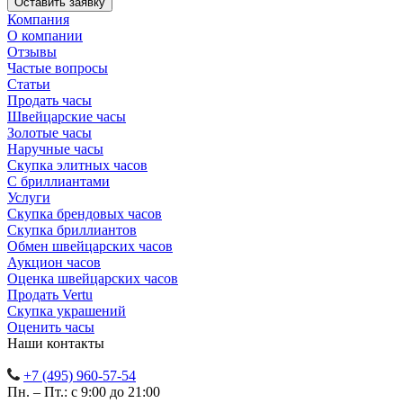
Компания
О компании
Отзывы
Частые вопросы
Статьи
Продать часы
Швейцарские часы
Золотые часы
Наручные часы
Скупка элитных часов
С бриллиантами
Услуги
Скупка брендовых часов
Скупка бриллиантов
Обмен швейцарских часов
Аукцион часов
Оценка швейцарских часов
Продать Vertu
Скупка украшений
Оценить часы
Наши контакты
+7 (495) 960-57-54
Пн. – Пт.: с 9:00 до 21:00