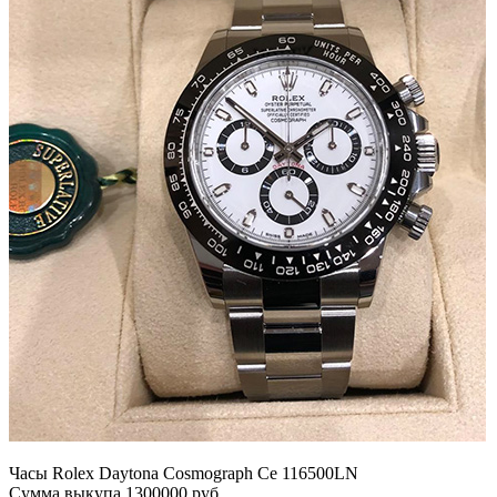
Часы Rolex Daytona Cosmograph Ce 116500LN
Сумма выкупа 1300000 руб.