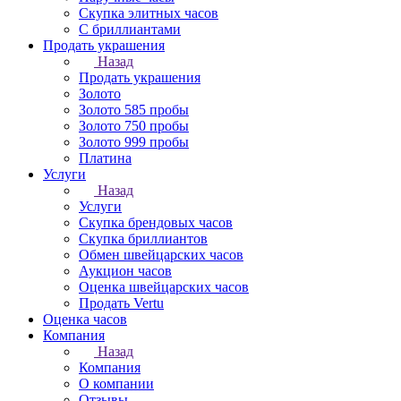
Скупка элитных часов
С бриллиантами
Продать украшения
Назад
Продать украшения
Золото
Золото 585 пробы
Золото 750 пробы
Золото 999 пробы
Платина
Услуги
Назад
Услуги
Скупка брендовых часов
Скупка бриллиантов
Обмен швейцарских часов
Аукцион часов
Оценка швейцарских часов
Продать Vertu
Оценка часов
Компания
Назад
Компания
О компании
Отзывы